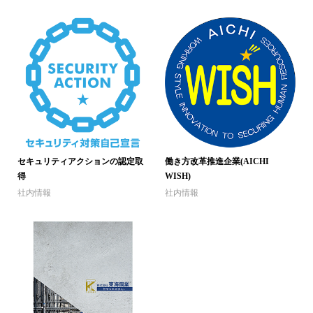
セキュリティアクションの認定取
働き方改革推進企業(AICHI
得
WISH)
社内情報
社内情報