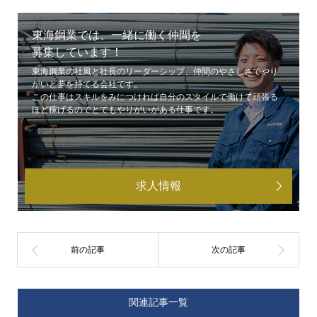
東海鋼業では、一緒に働く仲間を
募集しています！
東海鋼業の社風と社長のリーダーシップ、仲間のやさしさでやり
がいと夢を持てる会社です。
この仕事はスキルをみにつければ自分のスタイルで働けて頑張る
ほど稼げるのでとてもやりがいがある仕事です。
求人情報
関連記事一覧