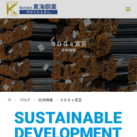
ＳＤＧｓ宣言
社内情報
ブログ
社内情報
ＳＤＧｓ宣言