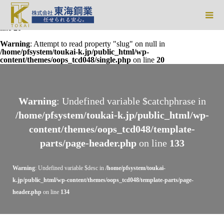
Warning
: Undefined array key 0 in
/home/pfsystem/toukai-
k.jp/public_html/wp-content/themes/oops_tcd048/single.php
on
line
20
Warning
: Attempt to read property "slug" on null in
/home/pfsystem/toukai-k.jp/public_html/wp-
content/themes/oops_tcd048/single.php
on line
20
Warning
: Undefined variable $catchphrase in
/home/pfsystem/toukai-k.jp/public_html/wp-
content/themes/oops_tcd048/template-
parts/page-header.php
on line
133
Warning
: Undefined variable $desc in
/home/pfsystem/toukai-
k.jp/public_html/wp-content/themes/oops_tcd048/template-parts/page-
header.php
on line
134