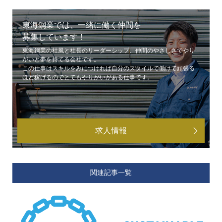
東海鋼業では、一緒に働く仲間を
募集しています！
東海鋼業の社風と社長のリーダーシップ、仲間のやさしさでやり
がいと夢を持てる会社です。
この仕事はスキルをみにつければ自分のスタイルで働けて頑張る
ほど稼げるのでとてもやりがいがある仕事です。
求人情報
関連記事一覧