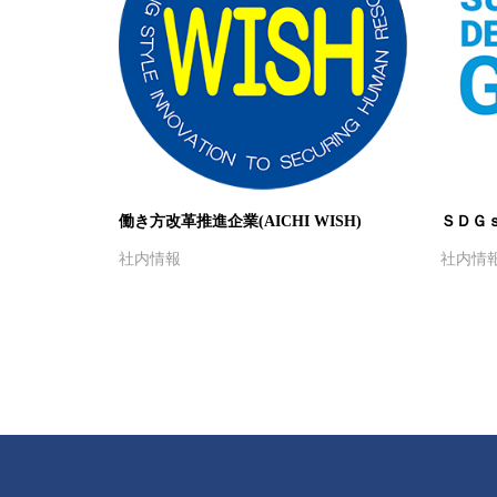
働き方改革推進企業(AICHI WISH)
ＳＤＧ
社内情報
社内情