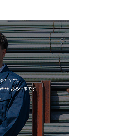
を
会社です。
がいがある仕事です。