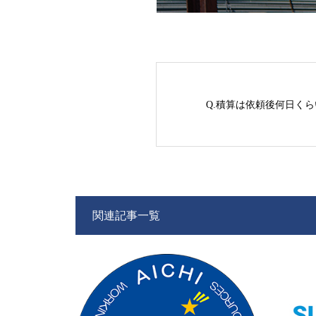
Q.積算は依頼後何日く
関連記事一覧