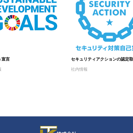
ｓ宣言
セキュリティアクションの認定
報
社内情報