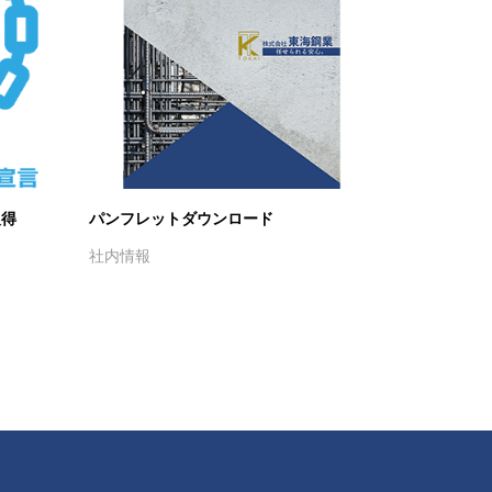
取得
パンフレットダウンロード
社内情報