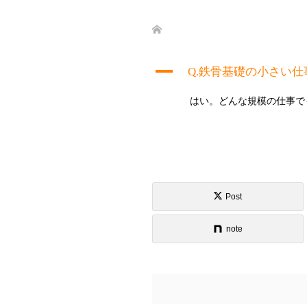
A
Q.鉄骨基礎の小さい
はい。どんな規模の仕事で
Post
note