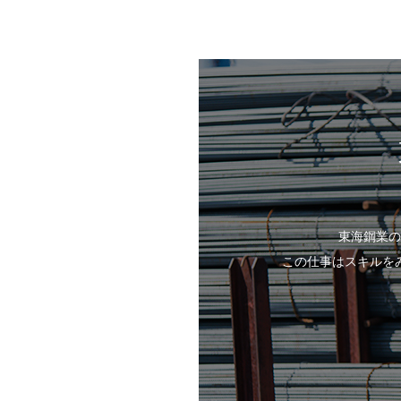
東海鋼業の
この仕事はスキルを